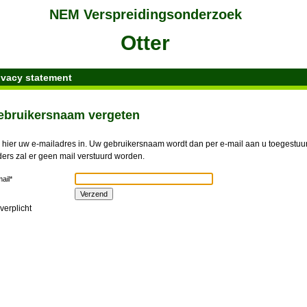
ivacy statement
ebruikersnaam vergeten
 hier uw e-mailadres in. Uw gebruikersnaam wordt dan per e-mail aan u toegestuurd
ers zal er geen mail verstuurd worden.
ail*
 verplicht