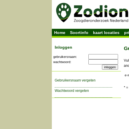
Home
Soortinfo
kaart locaties
pr
Inloggen
G
gebruikersnaam:
Vul
wachtwoord:
and
e-m
gebruikersnaam vergeten
* =
wachtwoord vergeten