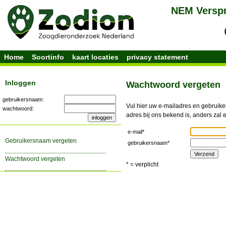
Home
Soortinfo
kaart locaties
privacy statement
Inloggen
Wachtwoord vergeten
gebruikersnaam:
Vul hier uw e-mailadres en gebruike
wachtwoord:
adres bij ons bekend is, anders zal 
e-mail*
gebruikersnaam vergeten
gebruikersnaam*
wachtwoord vergeten
* = verplicht